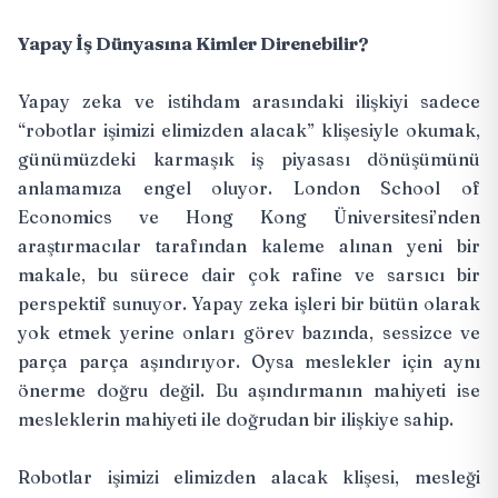
Yapay İş Dünyasına Kimler Direnebilir?
Yapay zeka ve istihdam arasındaki ilişkiyi sadece
“robotlar işimizi elimizden alacak” klişesiyle okumak,
günümüzdeki karmaşık iş piyasası dönüşümünü
anlamamıza engel oluyor. London School of
Economics ve Hong Kong Üniversitesi’nden
araştırmacılar tarafından kaleme alınan
yeni bir
makale
, bu sürece dair çok rafine ve sarsıcı bir
perspektif sunuyor. Yapay zeka işleri bir bütün olarak
yok etmek yerine onları görev bazında, sessizce ve
parça parça aşındırıyor. Oysa meslekler için aynı
önerme doğru değil. Bu aşındırmanın mahiyeti ise
mesleklerin mahiyeti ile doğrudan bir ilişkiye sahip.
Robotlar işimizi elimizden alacak klişesi, mesleği