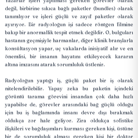
Yazarlar işleri yapılması gereken görevler olarak
değil, birbirine sıkıca bağlı paketler (bundles) olarak
tanımlıyor ve işleri güçlü ve zayıf paketler olarak
ayırıyor. Bir radyoloğun işi sadece röntgen filmine
bakıp bir anormallik tespit etmek değildir. O, bulguları
hastanın geçmişiyle harmanlar, diğer klinik branşlarla
konsültasyon yapar, uç vakalarda inisiyatif alır ve en
önemlisi, bir insanın hayatını etkileyecek kararın
altına imzasını atarak sorumluluk üstlenir.
Radyoloğun yaptığı iş, güçlü paket bir iş olarak
nitelendirilebilir. Yapay zeka bu paketin içindeki
görüntü tarama görevini insandan çok daha hızlı
yapabilse de, görevler arasındaki bağ güçlü olduğu
için bu iş bağlamında insanı devre dışı bırakmak
oldukça zor hale geliyor. Zira oldukça sofistike
ilişkileri ve bağdaşımları kurması gereken kişi, üstüne
bir de sorumluluk alması gereken kişi bir doktor