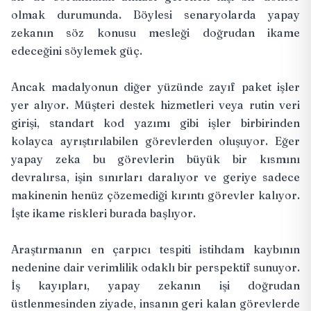
olmak durumunda. Böylesi senaryolarda yapay
zekanın söz konusu mesleği doğrudan ikame
edeceğini söylemek güç.
Ancak madalyonun diğer yüzünde zayıf paket işler
yer alıyor. Müşteri destek hizmetleri veya rutin veri
girişi, standart kod yazımı gibi işler birbirinden
kolayca ayrıştırılabilen görevlerden oluşuyor. Eğer
yapay zeka bu görevlerin büyük bir kısmını
devralırsa, işin sınırları daralıyor ve geriye sadece
makinenin henüz çözemediği kırıntı görevler kalıyor.
İşte ikame riskleri burada başlıyor.
Araştırmanın en çarpıcı tespiti istihdam kaybının
nedenine dair verimlilik odaklı bir perspektif sunuyor.
İş kayıpları, yapay zekanın işi doğrudan
üstlenmesinden ziyade, insanın geri kalan görevlerde