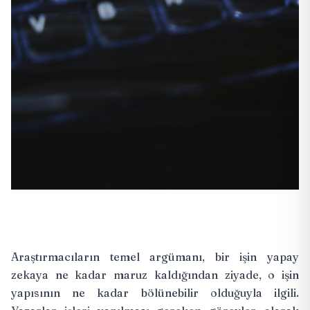
Araştırmacıların temel argümanı, bir işin yapay
zekaya ne kadar maruz kaldığından ziyade, o işin
yapısının ne kadar bölünebilir olduğuyla ilgili.