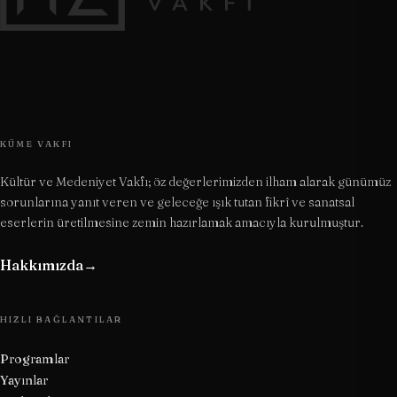
KÜME VAKFI
Kültür ve Medeniyet Vakfı; öz değerlerimizden ilham alarak günümüz
sorunlarına yanıt veren ve geleceğe ışık tutan fikrî ve sanatsal
eserlerin üretilmesine zemin hazırlamak amacıyla kurulmuştur.
Hakkımızda
→
HIZLI BAĞLANTILAR
Programlar
Yayınlar