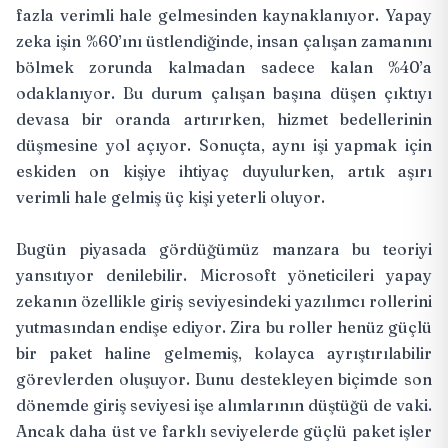
fazla verimli hale gelmesinden kaynaklanıyor. Yapay
zeka işin %60’ını üstlendiğinde, insan çalışan zamanını
bölmek zorunda kalmadan sadece kalan %40’a
odaklanıyor. Bu durum çalışan başına düşen çıktıyı
devasa bir oranda artırırken, hizmet bedellerinin
düşmesine yol açıyor. Sonuçta, aynı işi yapmak için
eskiden on kişiye ihtiyaç duyulurken, artık aşırı
verimli hale gelmiş üç kişi yeterli oluyor.
Bugün piyasada gördüğümüz manzara bu teoriyi
yansıtıyor denilebilir. Microsoft yöneticileri yapay
zekanın özellikle giriş seviyesindeki yazılımcı rollerini
yutmasından endişe ediyor. Zira bu roller henüz güçlü
bir paket haline gelmemiş, kolayca ayrıştırılabilir
görevlerden oluşuyor. Bunu destekleyen biçimde son
dönemde giriş seviyesi işe alımlarının düştüğü de vaki.
Ancak daha üst ve farklı seviyelerde güçlü paket işler