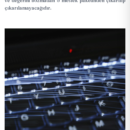
ve değerini bozmadan o meslek paketinden çıkarılıp
çıkarılamayacağıdır.