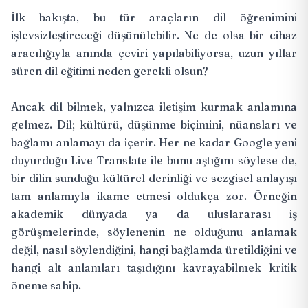
İlk bakışta, bu tür araçların dil öğrenimini
işlevsizleştireceği düşünülebilir. Ne de olsa bir cihaz
aracılığıyla anında çeviri yapılabiliyorsa, uzun yıllar
süren dil eğitimi neden gerekli olsun?
Ancak dil bilmek, yalnızca iletişim kurmak anlamına
gelmez. Dil; kültürü, düşünme biçimini, nüansları ve
bağlamı anlamayı da içerir. Her ne kadar Google yeni
duyurduğu Live Translate ile bunu aştığını söylese de,
bir dilin sunduğu kültürel derinliği ve sezgisel anlayışı
tam anlamıyla ikame etmesi oldukça zor. Örneğin
akademik dünyada ya da uluslararası iş
görüşmelerinde, söylenenin ne olduğunu anlamak
değil, nasıl söylendiğini, hangi bağlamda üretildiğini ve
hangi alt anlamları taşıdığını kavrayabilmek kritik
öneme sahip.