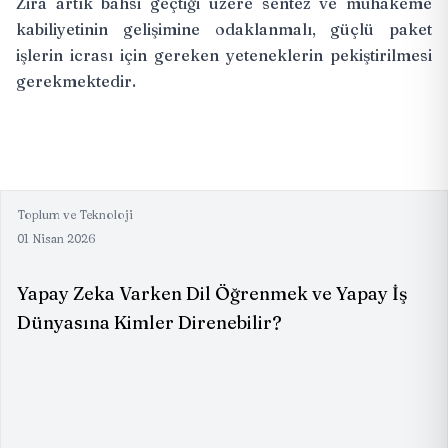
Zira artık bahsi geçtiği üzere sentez ve muhakeme
kabiliyetinin gelişimine odaklanmalı, güçlü paket
işlerin icrası için gereken yeteneklerin pekiştirilmesi
gerekmektedir.
Toplum ve Teknoloji
01 Nisan 2026
Yapay Zeka Varken Dil Öğrenmek ve Yapay İş
Dünyasına Kimler Direnebilir?