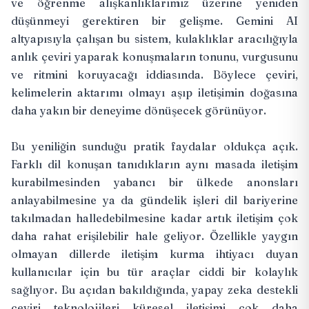
ve öğrenme alışkanlıklarımız üzerine yeniden
düşünmeyi gerektiren bir gelişme. Gemini AI
altyapısıyla çalışan bu sistem, kulaklıklar aracılığıyla
anlık çeviri yaparak konuşmaların tonunu, vurgusunu
ve ritmini koruyacağı iddiasında. Böylece çeviri,
kelimelerin aktarımı olmayı aşıp iletişimin doğasına
daha yakın bir deneyime dönüşecek görünüyor.
Bu yeniliğin sunduğu pratik faydalar oldukça açık.
Farklı dil konuşan tanıdıkların aynı masada iletişim
kurabilmesinden yabancı bir ülkede anonsları
anlayabilmesine ya da gündelik işleri dil bariyerine
takılmadan halledebilmesine kadar artık iletişim çok
daha rahat erişilebilir hale geliyor. Özellikle yaygın
olmayan dillerde iletişim kurma ihtiyacı duyan
kullanıcılar için bu tür araçlar ciddi bir kolaylık
sağlıyor. Bu açıdan bakıldığında, yapay zeka destekli
çeviri teknolojileri küresel iletişimi çok daha