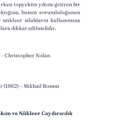
nirken topyekün yıkım getiren bir
çıktığına, bunun sorumluluğunun
ve nükleer silahların kullanımına
lara dikkat edilmelidir.
 – Christopher Nolan
ar
(1962) – Mikhail Romm
Yıkım ve Nükleer Caydırıcılık