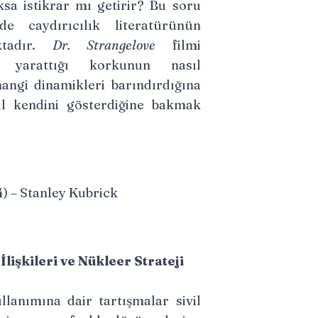
sa istikrar mı getirir? Bu soru
erde caydırıcılık literatürünün
ktadır.
Dr. Strangelove
filmi
r yarattığı korkunun nasıl
 hangi dinamikleri barındırdığına
sıl kendini gösterdiğine bakmak
) – Stanley Kubrick
İlişkileri ve Nükleer Strateji
llanımına dair tartışmalar sivil