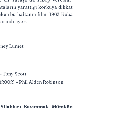
ataların yarattığı korkuya dikkat
ken bu haftanın filmi 1963 Küba
barındırıyor.
idney Lumet
– Tony Scott
(2002) – Phil Alden Robinson
 Silahları Savunmak Mümkün