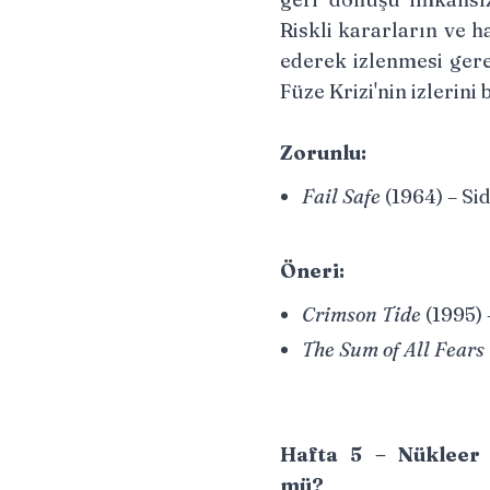
Riskli kararların ve h
ederek izlenmesi gere
Füze Krizi'nin izlerini 
Zorunlu:
Fail Safe
(1964) – S
Öneri:
Crimson Tide
(1995) 
The Sum of All Fears
Hafta 5 – Nükleer
mü?