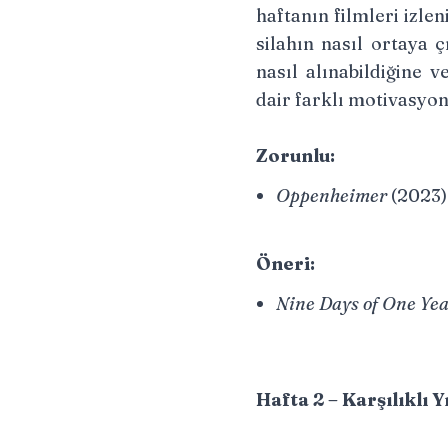
haftanın filmleri izle
silahın nasıl ortaya 
nasıl alınabildiğine 
dair farklı motivasyon
Zorunlu:
Oppenheimer
(2023)
Öneri:
Nine Days of One Ye
Hafta 2 – Karşılıklı 