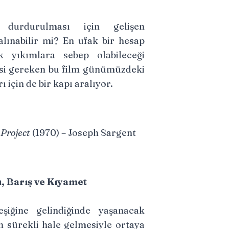
n durdurulması için gelişen
lınabilir mi? En ufak bir hesap
k yıkımlara sebep olabileceği
si gereken bu film günümüzdeki
 için de bir kapı aralıyor.
 Project
(1970) – Joseph Sargent
u, Barış ve Kıyamet
şiğine gelindiğinde yaşanacak
 sürekli hale gelmesiyle ortaya