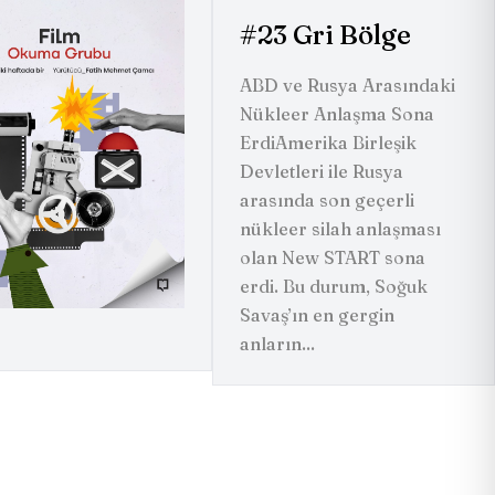
#23
Gri Bölge
ABD ve Rusya Arasındaki
Nükleer Anlaşma Sona
ErdiAmerika Birleşik
Devletleri ile Rusya
arasında son geçerli
nükleer silah anlaşması
olan New START sona
erdi. Bu durum, Soğuk
Savaş’ın en gergin
anların...