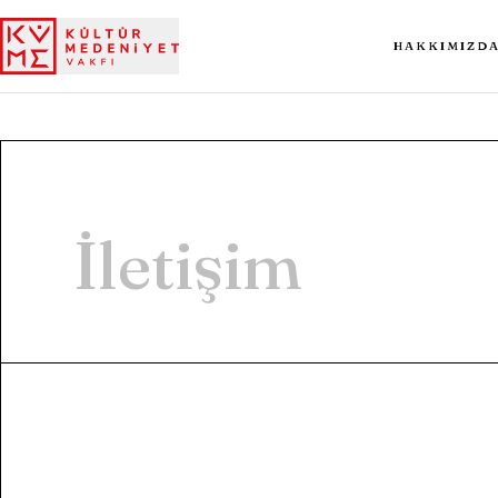
HAKKIMIZD
İletişim