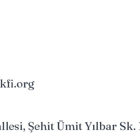
kfi.org
lesi, Şehit Ümit Yılbar Sk.