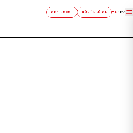
TR
/
EN
ODAK 2025
GÖNÜLLÜ OL