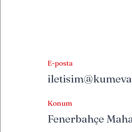
E-posta
iletisim@kumeva
Konum
Fenerbahçe Mahal