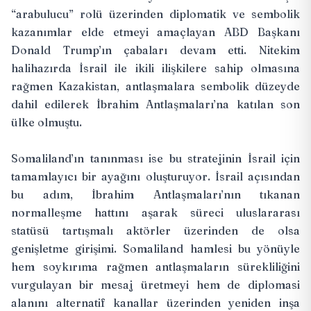
“arabulucu” rolü üzerinden diplomatik ve sembolik
kazanımlar elde etmeyi amaçlayan ABD Başkanı
Donald Trump’ın çabaları devam etti. Nitekim
halihazırda İsrail ile ikili ilişkilere sahip olmasına
rağmen Kazakistan, antlaşmalara sembolik düzeyde
dahil edilerek İbrahim Antlaşmaları’na katılan son
ülke olmuştu.
Somaliland’ın tanınması ise bu stratejinin İsrail için
tamamlayıcı bir ayağını oluşturuyor. İsrail açısından
bu adım, İbrahim Antlaşmaları’nın tıkanan
normalleşme hattını aşarak süreci uluslararası
statüsü tartışmalı aktörler üzerinden de olsa
genişletme girişimi. Somaliland hamlesi bu yönüyle
hem soykırıma rağmen antlaşmaların sürekliliğini
vurgulayan bir mesaj üretmeyi hem de diplomasi
alanını alternatif kanallar üzerinden yeniden inşa