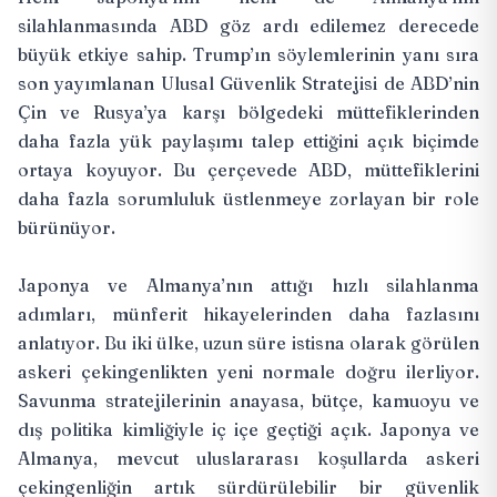
silahlanmasında ABD göz ardı edilemez derecede
büyük etkiye sahip. Trump’ın söylemlerinin yanı sıra
son yayımlanan Ulusal Güvenlik Stratejisi de ABD’nin
Çin ve Rusya’ya karşı bölgedeki müttefiklerinden
daha fazla yük paylaşımı talep ettiğini açık biçimde
ortaya koyuyor. Bu çerçevede ABD, müttefiklerini
daha fazla sorumluluk üstlenmeye zorlayan bir role
bürünüyor.
Japonya ve Almanya’nın attığı hızlı silahlanma
adımları, münferit hikayelerinden daha fazlasını
anlatıyor. Bu iki ülke, uzun süre istisna olarak görülen
askeri çekingenlikten yeni normale doğru ilerliyor.
Savunma stratejilerinin anayasa, bütçe, kamuoyu ve
dış politika kimliğiyle iç içe geçtiği açık. Japonya ve
Almanya, mevcut uluslararası koşullarda askeri
çekingenliğin artık sürdürülebilir bir güvenlik