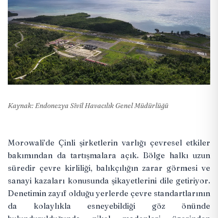
Kaynak: Endonezya Sivil Havacılık Genel Müdürlüğü
Morowali’de Çinli şirketlerin varlığı çevresel etkiler
bakımından da tartışmalara açık. Bölge halkı uzun
süredir çevre kirliliği, balıkçılığın zarar görmesi ve
sanayi kazaları konusunda şikayetlerini dile getiriyor.
Denetimin zayıf olduğu yerlerde çevre standartlarının
da kolaylıkla esneyebildiği göz önünde