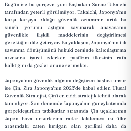
Bugün ise bu çerçeve, yeni Başbakan Sanae Takaichi
tarafından yeterli görülmüyor. Takaichi, Japonya’nın
karşı karşıya olduğu güvenlik ortamının artık bu
sınırlı yorumu aştığını savunarak anayasanın
güvenlikle ilişkili maddelerinin değiştirilmesi
gerektiğini dile getiriyor. Bu yaklaşım, Japonya’nın fiili
savunma dönüşümünü hukuki zeminde kalıcılaştırma
arzusuna işaret ederken pasifizm ilkesinin rafa
kalktığını da gözler önüne sermekte.
Japonya’nın güvenlik algısını değiştiren başlıca unsur
ise Çin. Zira Japonya’nın 2022’de kabul edilen Ulusal
Güvenlik Stratejisi, Çin’i en ciddi stratejik tehdit olarak
tanımlıyor. Son dönemde Japonya’nın güneybatısında
gerçekleştirilen tatbikatlar sırasında Çin uçaklarının
Japon hava unsurlarına radar kilitlemesi iki ülke
arasındaki zaten kırılgan olan gerilimi daha da