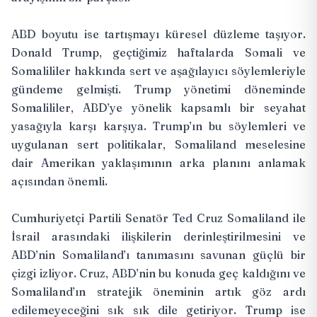
ABD boyutu ise tartışmayı küresel düzleme taşıyor.
Donald Trump, geçtiğimiz haftalarda Somali ve
Somalililer hakkında sert ve aşağılayıcı söylemleriyle
gündeme gelmişti. Trump yönetimi döneminde
Somalililer, ABD’ye yönelik kapsamlı bir seyahat
yasağıyla karşı karşıya. Trump’ın bu söylemleri ve
uygulanan sert politikalar, Somaliland meselesine
dair Amerikan yaklaşımının arka planını anlamak
açısından önemli.
Cumhuriyetçi Partili Senatör Ted Cruz Somaliland ile
İsrail arasındaki ilişkilerin derinleştirilmesini ve
ABD’nin Somaliland’ı tanımasını savunan güçlü bir
çizgi izliyor. Cruz, ABD’nin bu konuda geç kaldığını ve
Somaliland’ın stratejik öneminin artık göz ardı
edilemeyeceğini sık sık dile getiriyor. Trump ise