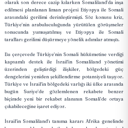
olarak son derece cazip kılarken Somaliland’da inşa
edilmesi planlanan liman projesi Etiyopya ile Somali
arasındaki gerilimi derinleştirmişti. Söz konusu kriz,
Türkiye’nin arabuluculuğunda yürütülen görüşmeler
sonucunda yumuşatılmış ve Etiyopya ile Somali
tarafları gerilimi düşürmeye yönelik adımlar atmıştı.
Bu çerçevede Türkiye’nin Somali hükümetine verdiği
kapsamlı destek ile İsrail’in Somaliland yönetimi
üzerinden geliştirdiği ilişkiler, bölgedeki güç
dengelerini yeniden şekillendirme potansiyeli taşıyor.
Türkiye ve İsrail’in bölgedeki varlığı iki ülke arasında
bugün Suriye’de gözlemlenen rekabete benzer
biçimde yeni bir rekabet alanının Somali’de ortaya
çıkabileceğine işaret ediyor.
İsrail’in Somaliland’ı tanıma kararı Afrika genelinde