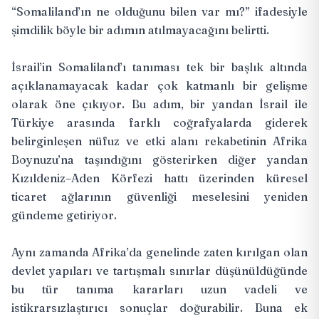
“Somaliland’ın ne olduğunu bilen var mı?” ifadesiyle
şimdilik böyle bir adımın atılmayacağını belirtti.
İsrail’in Somaliland’ı tanıması tek bir başlık altında
açıklanamayacak kadar çok katmanlı bir gelişme
olarak öne çıkıyor. Bu adım, bir yandan İsrail ile
Türkiye arasında farklı coğrafyalarda giderek
belirginleşen nüfuz ve etki alanı rekabetinin Afrika
Boynuzu’na taşındığını gösterirken diğer yandan
Kızıldeniz–Aden Körfezi hattı üzerinden küresel
ticaret ağlarının güvenliği meselesini yeniden
gündeme getiriyor.
Aynı zamanda Afrika’da genelinde zaten kırılgan olan
devlet yapıları ve tartışmalı sınırlar düşünüldüğünde
bu tür tanıma kararları uzun vadeli ve
istikrarsızlaştırıcı sonuçlar doğurabilir. Buna ek