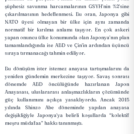
şüphesiz savunma harcamalarının GSYH’nin %2’sine
çıkarılmasının hedeflenmesi. Bu oran, Japonya gibi
NATO üyesi olmayan bir ülke için aynı zamanda
normatif bir kırılma anlamı taşıyor. En çok askeri
yapan onuncu ülke konumunda olan Japonya’nın plan
tamamlandığında ise ABD ve Çin’in ardından üçüncü
sıraya tırmanacağı tahmin ediliyor.
Bu dönüşüm ister istemez anayasa tartışmalarını da
yeniden gündemin merkezine taşıyor. Savaş sonrası
dönemde ABD öncülüğünde hazırlanan Japon
Anayasası, uluslararası anlaşmazlıkların çözümünde
güç kullanımını açıkça yasaklıyordu. Ancak 2015
yılında Shinzo Abe döneminde yapılan anayasa
değişikliğiyle Japonya’ya belirli koşullarda “kolektif
meşru müdafaa” hakkı tanınmıştı.