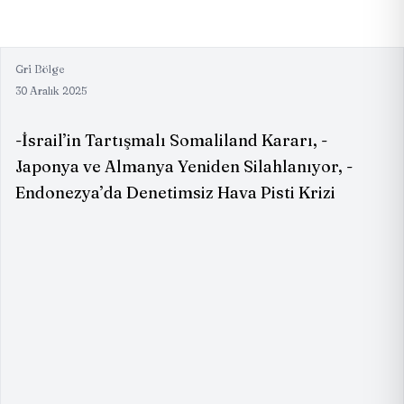
Gri Bölge
30 Aralık 2025
-İsrail’in Tartışmalı Somaliland Kararı, -
Japonya ve Almanya Yeniden Silahlanıyor, -
Endonezya’da Denetimsiz Hava Pisti Krizi