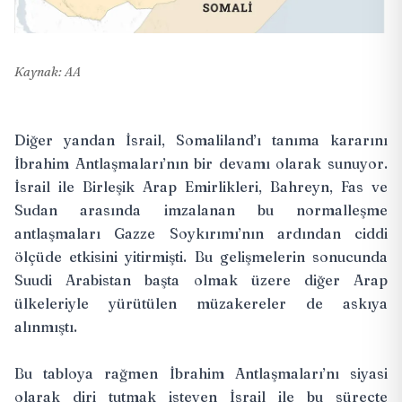
Kaynak: AA
Diğer yandan İsrail, Somaliland’ı tanıma kararını
İbrahim Antlaşmaları’nın bir devamı olarak sunuyor.
İsrail ile Birleşik Arap Emirlikleri, Bahreyn, Fas ve
Sudan arasında imzalanan bu normalleşme
antlaşmaları Gazze Soykırımı’nın ardından ciddi
ölçüde etkisini yitirmişti. Bu gelişmelerin sonucunda
Suudi Arabistan başta olmak üzere diğer Arap
ülkeleriyle yürütülen müzakereler de askıya
alınmıştı.
Bu tabloya rağmen İbrahim Antlaşmaları’nı siyasi
olarak diri tutmak isteyen İsrail ile bu süreçte