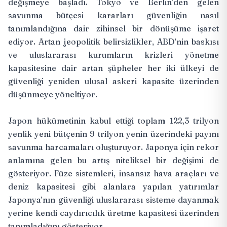
değişmeye başladı. Tokyo ve Berlin’den gelen
savunma bütçesi kararları güvenliğin nasıl
tanımlandığına dair zihinsel bir dönüşüme işaret
ediyor. Artan jeopolitik belirsizlikler, ABD’nin baskısı
ve uluslararası kurumların krizleri yönetme
kapasitesine dair artan şüpheler her iki ülkeyi de
güvenliği yeniden ulusal askeri kapasite üzerinden
düşünmeye yöneltiyor.
Japon hükümetinin kabul ettiği toplam 122,3 trilyon
yenlik yeni bütçenin 9 trilyon yenin üzerindeki payını
savunma harcamaları oluşturuyor. Japonya için rekor
anlamına gelen bu artış niteliksel bir değişimi de
gösteriyor. Füze sistemleri, insansız hava araçları ve
deniz kapasitesi gibi alanlara yapılan yatırımlar
Japonya’nın güvenliği uluslararası sisteme dayanmak
yerine kendi caydırıcılık üretme kapasitesi üzerinden
tanımladığını gösteriyor.