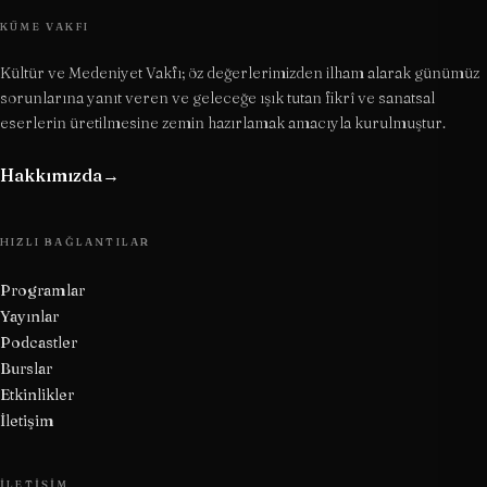
KÜME VAKFI
Kültür ve Medeniyet Vakfı; öz değerlerimizden ilham alarak günümüz
sorunlarına yanıt veren ve geleceğe ışık tutan fikrî ve sanatsal
eserlerin üretilmesine zemin hazırlamak amacıyla kurulmuştur.
Hakkımızda
→
HIZLI BAĞLANTILAR
Programlar
Yayınlar
Podcastler
Burslar
Etkinlikler
İletişim
İLETIŞIM