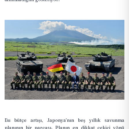
Bu bütçe artışı, Japonya’nın beş yıllık savunma
planının bir parçası. Planın en dikkat çekici yönü