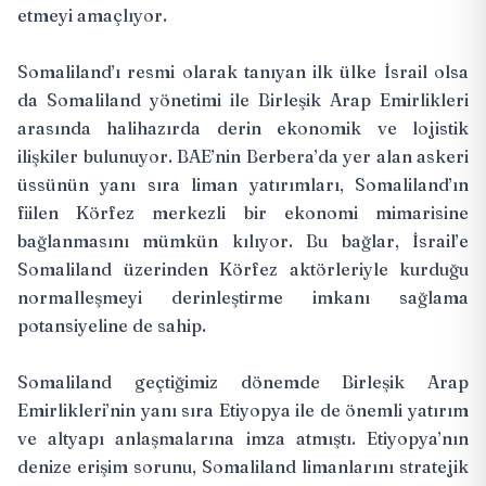
etmeyi amaçlıyor.
Somaliland’ı resmi olarak tanıyan ilk ülke İsrail olsa
da Somaliland yönetimi ile Birleşik Arap Emirlikleri
arasında halihazırda derin ekonomik ve lojistik
ilişkiler bulunuyor. BAE’nin Berbera’da yer alan askeri
üssünün yanı sıra liman yatırımları, Somaliland’ın
fiilen Körfez merkezli bir ekonomi mimarisine
bağlanmasını mümkün kılıyor. Bu bağlar, İsrail’e
Somaliland üzerinden Körfez aktörleriyle kurduğu
normalleşmeyi derinleştirme imkanı sağlama
potansiyeline de sahip.
Somaliland geçtiğimiz dönemde Birleşik Arap
Emirlikleri’nin yanı sıra Etiyopya ile de önemli yatırım
ve altyapı anlaşmalarına imza atmıştı. Etiyopya’nın
denize erişim sorunu, Somaliland limanlarını stratejik