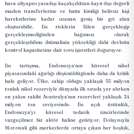
hava altyapısı yasadışı kaçakçılıktan kayıt dışı değerli
maden transferlerine ve hatta kimliği belirsiz kişi
hareketlerine kadar uzanan geniş bir gri alan
oluşturabilir. Bu risklerin fiilen gerçekleşip
gerçekleşmediğinden bağımsız olarak
gerçekleşebilme ihtimalinin yüksekliği dahi devletin
kontrol kapasitesine dair soru işaretleri doğuruyor.
Bu tartışma, Endonezya’nın küresel nikel
piyasasındaki ağırlığı düşünüldüğünde daha da kritik
hale geliyor. Ülke, sahip olduğu yaklaşık 55 milyon
tonluk nikel rezerviyle dünyada ilk sırada yer alırken
en yakın rakibi Avustralya’nın rezervleri yaklaşık 24
milyon ton seviyesinde. Bu açık üstünlük,
Endonezya’yı küresel tedarik zincirlerinde
vazgeçilmez bir aktör haline getiriyor. Dolayısıyla
Morowali gibi merkezlerde ortaya çıkan her boşluk,