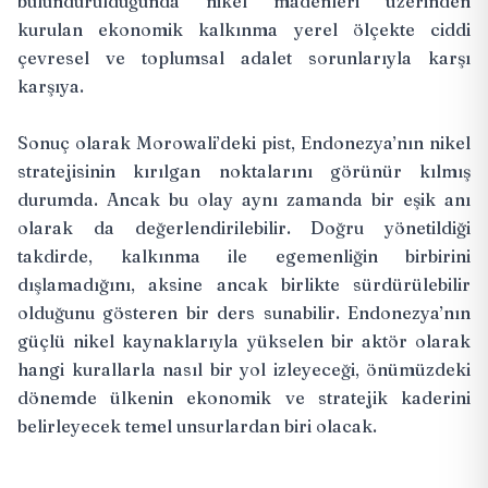
bulundurulduğunda nikel madenleri üzerinden
kurulan ekonomik kalkınma yerel ölçekte ciddi
çevresel ve toplumsal adalet sorunlarıyla karşı
karşıya.
Sonuç olarak Morowali’deki pist, Endonezya’nın nikel
stratejisinin kırılgan noktalarını görünür kılmış
durumda. Ancak bu olay aynı zamanda bir eşik anı
olarak da değerlendirilebilir. Doğru yönetildiği
takdirde, kalkınma ile egemenliğin birbirini
dışlamadığını, aksine ancak birlikte sürdürülebilir
olduğunu gösteren bir ders sunabilir. Endonezya’nın
güçlü nikel kaynaklarıyla yükselen bir aktör olarak
hangi kurallarla nasıl bir yol izleyeceği, önümüzdeki
dönemde ülkenin ekonomik ve stratejik kaderini
belirleyecek temel unsurlardan biri olacak.