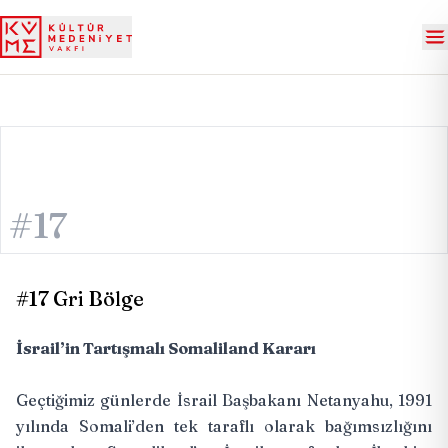
#17
#17 Gri Bölge
İsrail’in Tartışmalı Somaliland Kararı
Geçtiğimiz günlerde İsrail Başbakanı Netanyahu, 1991
yılında Somali’den tek taraflı olarak bağımsızlığını