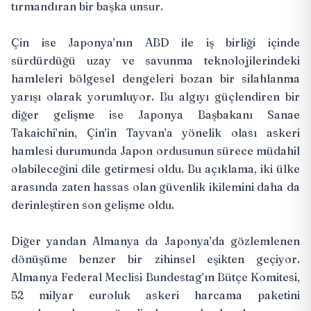
tırmandıran bir başka unsur.
Çin ise Japonya’nın ABD ile iş birliği içinde
sürdürdüğü uzay ve savunma teknolojilerindeki
hamleleri bölgesel dengeleri bozan bir silahlanma
yarışı olarak yorumluyor. Bu algıyı güçlendiren bir
diğer gelişme ise Japonya Başbakanı Sanae
Takaichi’nin, Çin’in Tayvan’a yönelik olası askeri
hamlesi durumunda Japon ordusunun sürece müdahil
olabileceğini dile getirmesi oldu. Bu açıklama, iki ülke
arasında zaten hassas olan güvenlik ikilemini daha da
derinleştiren son gelişme oldu.
Diğer yandan Almanya da Japonya’da gözlemlenen
dönüşüme benzer bir zihinsel eşikten geçiyor.
Almanya Federal Meclisi Bundestag’ın Bütçe Komitesi,
52 milyar euroluk askeri harcama paketini