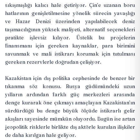
sıkışmışlığı kalıcı hale getiriyor. Çin’e uzanan boru
hatlarının genişletilmesine yönelik sürecin yavaşlığı
ve Hazar Denizi üzerinden yapılabilecek deniz
taşımacılığının yüksek maliyeti, alternatif seçenekleri
pratikte işlevsiz kılıyor. Üstelik bu projelerin
finansmanı için gereken kaynaklar, para birimini
savunmak ve mali istikrarı korumak için tutulması
gereken rezervlerle doğrudan çelişiyor.
Kazakistan için dış politika cephesinde de benzer bir
tıkanma söz konusu. Rusya güdümündeki uzun
yılların ardından farklı güç merkezleri arasında
denge kurarak öne çıkmayı amaçlayan Kazakistan’ın
sürdürdüğü bu denge büyük ölçüde istikrarlı gelir
akışları sayesinde mümkün oluyordu. Bugün ise artan
jeopolitik risklerle birlikte dış aktörle kurulan ilişkiler
de daha kırılgan hale geliyor.