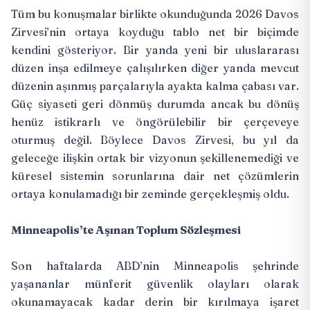
Tüm bu konuşmalar birlikte okunduğunda 2026 Davos
Zirvesi’nin ortaya koyduğu tablo net bir biçimde
kendini gösteriyor. Bir yanda yeni bir uluslararası
düzen inşa edilmeye çalışılırken diğer yanda mevcut
düzenin aşınmış parçalarıyla ayakta kalma çabası var.
Güç siyaseti geri dönmüş durumda ancak bu dönüş
henüz istikrarlı ve öngörülebilir bir çerçeveye
oturmuş değil. Böylece Davos Zirvesi, bu yıl da
geleceğe ilişkin ortak bir vizyonun şekillenemediği ve
küresel sistemin sorunlarına dair net çözümlerin
ortaya konulamadığı bir zeminde gerçekleşmiş oldu.
Minneapolis’te Aşınan Toplum Sözleşmesi
Son haftalarda ABD’nin Minneapolis şehrinde
yaşananlar münferit güvenlik olayları olarak
okunamayacak kadar derin bir kırılmaya işaret