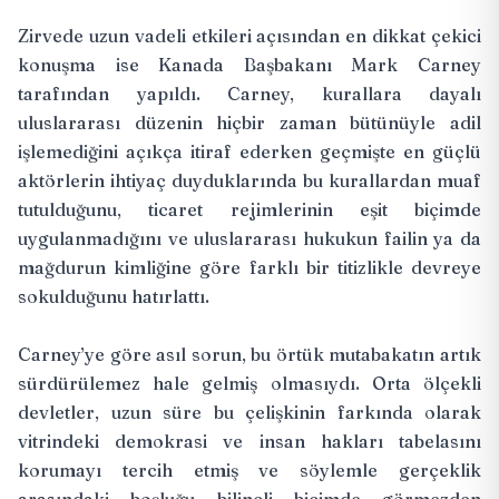
Zirvede uzun vadeli etkileri açısından en dikkat çekici
konuşma ise Kanada Başbakanı Mark Carney
tarafından yapıldı. Carney, kurallara dayalı
uluslararası düzenin hiçbir zaman bütünüyle adil
işlemediğini açıkça itiraf ederken geçmişte en güçlü
aktörlerin ihtiyaç duyduklarında bu kurallardan muaf
tutulduğunu, ticaret rejimlerinin eşit biçimde
uygulanmadığını ve uluslararası hukukun failin ya da
mağdurun kimliğine göre farklı bir titizlikle devreye
sokulduğunu hatırlattı.
Carney’ye göre asıl sorun, bu örtük mutabakatın artık
sürdürülemez hale gelmiş olmasıydı. Orta ölçekli
devletler, uzun süre bu çelişkinin farkında olarak
vitrindeki demokrasi ve insan hakları tabelasını
korumayı tercih etmiş ve söylemle gerçeklik
arasındaki boşluğu bilinçli biçimde görmezden