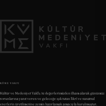
KÜME VAKFI
Kültür ve Medeniyet Vakfı; öz değerlerimizden ilham alarak günümüz
sorunlarına yanıt veren ve geleceğe ışık tutan fikrî ve sanatsal
eserlerin üretilmesine zemin hazırlamak amacıyla kurulmuştur.