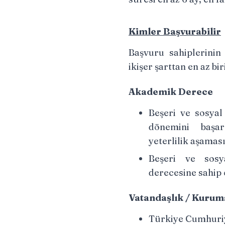
Kimler Başvurabilir
Başvuru sahiplerinin 
ikişer şarttan en az b
Akademik Derece
Beşeri ve sosyal
dönemini başa
yeterlilik aşama
Beşeri ve sosy
derecesine sahip
Vatandaşlık / Kurums
Türkiye Cumhuriy