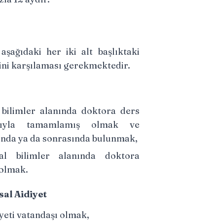
aşağıdaki her iki alt başlıktaki
irini karşılaması gerekmektedir.
 bilimler alanında doktora ders
rıyla tamamlamış olmak ve
sında ya da sonrasında bulunmak,
al bilimler alanında doktora
 olmak.
al Aidiyet
eti vatandaşı olmak,