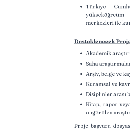
Türkiye Cumhur
yükseköğretim
merkezleri ile k
Desteklenecek Proje
Akademik araştır
Saha araştırmala
Arşiv, belge ve k
Kuramsal ve kavr
Disiplinler arası 
Kitap, rapor vey
öngörülen araştı
Proje başvuru dosyas