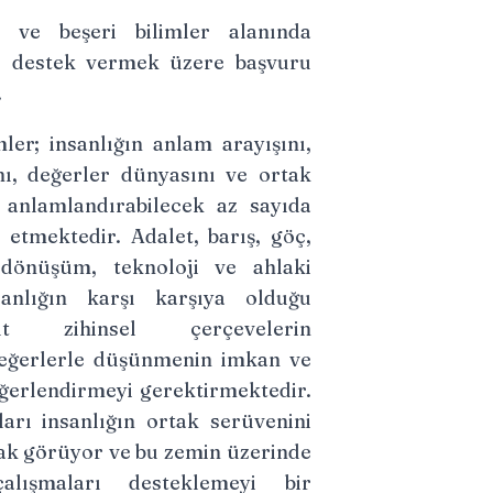
 ve beşeri bilimler alanında
ne destek vermek üzere başvuru
.
mler; insanlığın anlam arayışını,
nı, değerler dünyasını ve ortak
 anlamlandırabilecek az sayıda
l etmektedir. Adalet, barış, göç,
 dönüşüm, teknoloji ve ahlaki
anlığın karşı karşıya olduğu
t zihinsel çerçevelerin
değerlerle düşünmenin imkan ve
eğerlendirmeyi gerektirmektedir.
arı insanlığın ortak serüvenini
rak görüyor ve bu zemin üzerinde
çalışmaları desteklemeyi bir