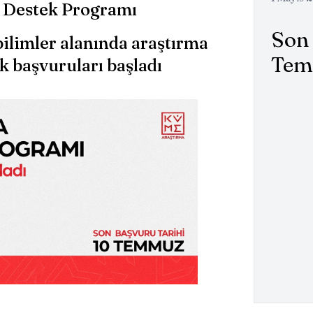
 Destek Programı
Son 
bilimler alanında araştırma
Tem
k başvuruları başladı