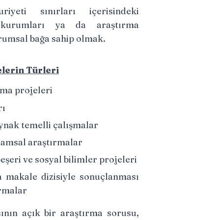
iyeti sınırları içerisindeki
 kurumları ya da araştırma
urumsal bağa sahip olmak.
lerin Türleri
ma projeleri
rı
aynak temelli çalışmalar
amsal araştırmalar
beşeri ve sosyal bilimler projeleri
a makale dizisiyle sonuçlanması
rmalar
ının açık bir araştırma sorusu,