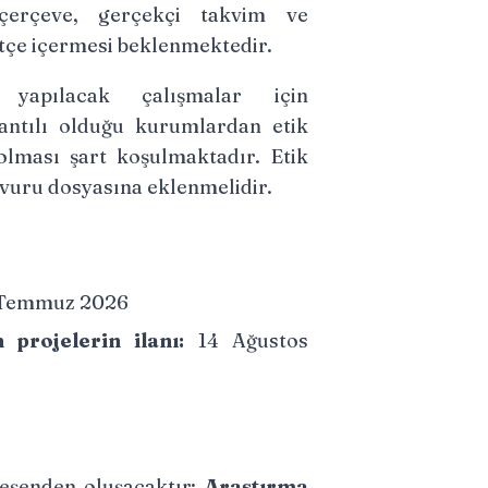
çerçeve, gerçekçi takvim ve
tçe içermesi beklenmektedir.
 yapılacak çalışmalar için
lantılı olduğu kurumlardan etik
olması şart koşulmaktadır. Etik
şvuru dosyasına eklenmelidir.
Temmuz 2026
projelerin ilanı:
14 Ağustos
leşenden oluşacaktır:
Araştırma