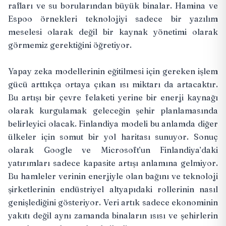
rafları ve su borularından büyük binalar. Hamina ve
Espoo örnekleri teknolojiyi sadece bir yazılım
meselesi olarak değil bir kaynak yönetimi olarak
görmemiz gerektiğini öğretiyor.
Yapay zeka modellerinin eğitilmesi için gereken işlem
gücü arttıkça ortaya çıkan ısı miktarı da artacaktır.
Bu artışı bir çevre felaketi yerine bir enerji kaynağı
olarak kurgulamak geleceğin şehir planlamasında
belirleyici olacak. Finlandiya modeli bu anlamda diğer
ülkeler için somut bir yol haritası sunuyor. Sonuç
olarak Google ve Microsoft’un Finlandiya’daki
yatırımları sadece kapasite artışı anlamına gelmiyor.
Bu hamleler verinin enerjiyle olan bağını ve teknoloji
şirketlerinin endüstriyel altyapıdaki rollerinin nasıl
genişlediğini gösteriyor. Veri artık sadece ekonominin
yakıtı değil aynı zamanda binaların ısısı ve şehirlerin