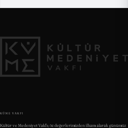
KÜME VAKFI
Kültür ve Medeniyet Vakfı; öz değerlerimizden ilham alarak günümüz