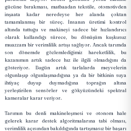
gücüne bırakması, matbaadan tekstile, otomotivden
inşaata kadar neredeyse her alanda çoktan
tamamlanmış bir süreç. İnsanın üretimi kontrol
altında tuttuğu ve makineyi sadece bir hızlandırıcı
olarak kullandığı sürece, bu dönüşüm kuşkusuz
muazzam bir verimlilik artışı sağlıyor. Ancak tarımda
son dönemde gözlemlediğimiz hareketlilik, bu
kazanımın artık sadece hız ile ilgili olmadığını da
gösteriyor. Bugün artık tarlalarda meyvelerin
olgunlaşıp olgunlaşmadığına ya da bir bitkinin suya
ihtiyaç duyup duymadığına toprağın altına
yerleştirilen sensörler ve gökyüzündeki spektral
kameralar karar veriyor.
Tarımın bu denli makineleşmesi ve otonom hale
gelerek karar destek algoritmalarına tabi olması,
verimlilik açısından bakıldığında tartışmasız bir başarı