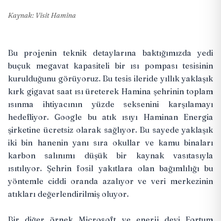
Kaynak: Visit Hamina
Bu projenin teknik detaylarına baktığımızda yedi
buçuk megavat kapasiteli bir ısı pompası tesisinin
kurulduğunu görüyoruz. Bu tesis ileride yıllık yaklaşık
kırk gigavat saat ısı üreterek Hamina şehrinin toplam
ısınma ihtiyacının yüzde seksenini karşılamayı
hedefliyor. Google bu atık ısıyı Haminan Energia
şirketine ücretsiz olarak sağlıyor. Bu sayede yaklaşık
iki bin hanenin yanı sıra okullar ve kamu binaları
karbon salınımı düşük bir kaynak vasıtasıyla
ısıtılıyor. Şehrin fosil yakıtlara olan bağımlılığı bu
yöntemle ciddi oranda azalıyor ve veri merkezinin
atıkları değerlendirilmiş oluyor.
Bir diğer örnek Microsoft ve enerji devi Fortum