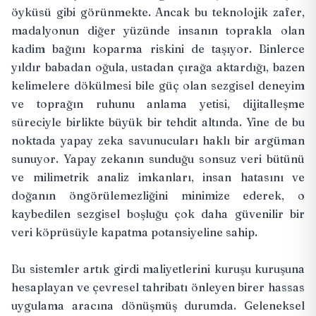
öyküsü gibi görünmekte. Ancak bu teknolojik zafer,
madalyonun diğer yüzünde insanın toprakla olan
kadim bağını koparma riskini de taşıyor. Binlerce
yıldır babadan oğula, ustadan çırağa aktardığı, bazen
kelimelere dökülmesi bile güç olan sezgisel deneyim
ve toprağın ruhunu anlama yetisi, dijitalleşme
süreciyle birlikte büyük bir tehdit altında. Yine de bu
noktada yapay zeka savunucuları haklı bir argüman
sunuyor. Yapay zekanın sunduğu sonsuz veri bütünü
ve milimetrik analiz imkanları, insan hatasını ve
doğanın öngörülemezliğini minimize ederek, o
kaybedilen sezgisel boşluğu çok daha güvenilir bir
veri köprüsüyle kapatma potansiyeline sahip.
Bu sistemler artık girdi maliyetlerini kuruşu kuruşuna
hesaplayan ve çevresel tahribatı önleyen birer hassas
uygulama aracına dönüşmüş durumda. Geleneksel