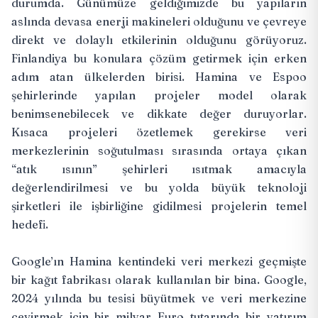
durumda. Günümüze geldiğimizde bu yapıların
aslında devasa enerji makineleri olduğunu ve çevreye
direkt ve dolaylı etkilerinin olduğunu görüyoruz.
Finlandiya bu konulara çözüm getirmek için erken
adım atan ülkelerden birisi. Hamina ve Espoo
şehirlerinde yapılan projeler model olarak
benimsenebilecek ve dikkate değer duruyorlar.
Kısaca projeleri özetlemek gerekirse veri
merkezlerinin soğutulması sırasında ortaya çıkan
“atık ısının” şehirleri ısıtmak amacıyla
değerlendirilmesi ve bu yolda büyük teknoloji
şirketleri ile işbirliğine gidilmesi projelerin temel
hedefi.
Google’ın Hamina kentindeki veri merkezi geçmişte
bir kağıt fabrikası olarak kullanılan bir bina. Google,
2024 yılında bu tesisi büyütmek ve veri merkezine
çevirmek için bir milyar Euro tutarında bir yatırım