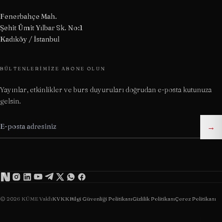
Fenerbahçe Mah.
Şehit Ümit Yılbar Sk. No:1
Kadıköy / İstanbul
BÜLTENLERIMIZE ABONE OLUN
Yayınlar, etkinlikler ve burs duyuruları doğrudan e-posta kutunuza
gelsin.
→
© 2026 KÜME Vakfı
KVKK
Bilgi Güvenliği Politikası
Gizlilik Politikası
Çerez Politikası