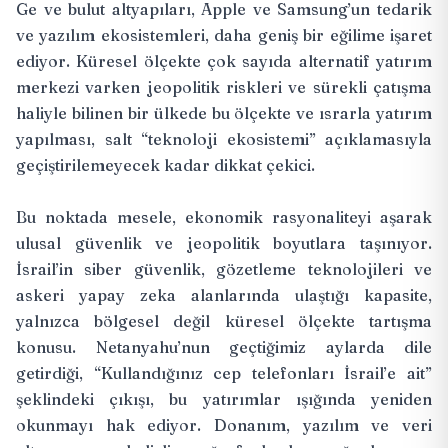
Ge ve bulut altyapıları, Apple ve Samsung’un tedarik
ve yazılım ekosistemleri, daha geniş bir eğilime işaret
ediyor. Küresel ölçekte çok sayıda alternatif yatırım
merkezi varken jeopolitik riskleri ve sürekli çatışma
haliyle bilinen bir ülkede bu ölçekte ve ısrarla yatırım
yapılması, salt “teknoloji ekosistemi” açıklamasıyla
geçiştirilemeyecek kadar dikkat çekici.
Bu noktada mesele, ekonomik rasyonaliteyi aşarak
ulusal güvenlik ve jeopolitik boyutlara taşınıyor.
İsrail’in siber güvenlik, gözetleme teknolojileri ve
askeri yapay zeka alanlarında ulaştığı kapasite,
yalnızca bölgesel değil küresel ölçekte tartışma
konusu. Netanyahu’nun geçtiğimiz aylarda dile
getirdiği, “Kullandığınız cep telefonları İsrail’e ait”
şeklindeki çıkışı, bu yatırımlar ışığında yeniden
okunmayı hak ediyor. Donanım, yazılım ve veri