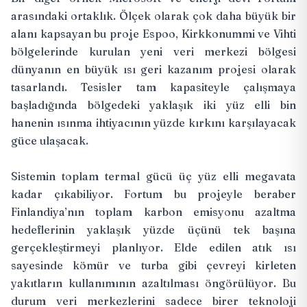
arasındaki ortaklık. Ölçek olarak çok daha büyük bir
alanı kapsayan bu proje Espoo, Kirkkonummi ve Vihti
bölgelerinde kurulan yeni veri merkezi bölgesi
dünyanın en büyük ısı geri kazanım projesi olarak
tasarlandı. Tesisler tam kapasiteyle çalışmaya
başladığında bölgedeki yaklaşık iki yüz elli bin
hanenin ısınma ihtiyacının yüzde kırkını karşılayacak
güce ulaşacak.
Sistemin toplam termal gücü üç yüz elli megavata
kadar çıkabiliyor. Fortum bu projeyle beraber
Finlandiya’nın toplam karbon emisyonu azaltma
hedeflerinin yaklaşık yüzde üçünü tek başına
gerçekleştirmeyi planlıyor. Elde edilen atık ısı
sayesinde kömür ve turba gibi çevreyi kirleten
yakıtların kullanımının azaltılması öngörülüyor. Bu
durum veri merkezlerini sadece birer teknoloji