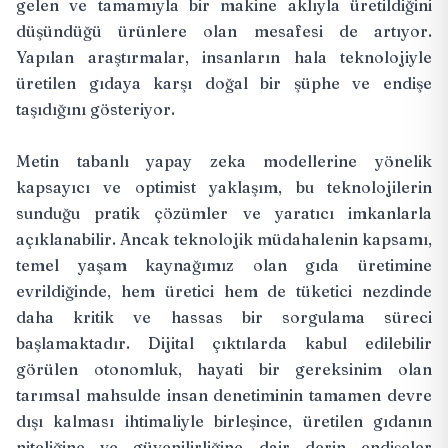
gelen ve tamamıyla bir makine aklıyla üretildiğini
düşündüğü ürünlere olan mesafesi de artıyor.
Yapılan araştırmalar, insanların hala teknolojiyle
üretilen gıdaya karşı doğal bir şüphe ve endişe
taşıdığını gösteriyor.
Metin tabanlı yapay zeka modellerine yönelik
kapsayıcı ve optimist yaklaşım, bu teknolojilerin
sunduğu pratik çözümler ve yaratıcı imkanlarla
açıklanabilir. Ancak teknolojik müdahalenin kapsamı,
temel yaşam kaynağımız olan gıda üretimine
evrildiğinde, hem üretici hem de tüketici nezdinde
daha kritik ve hassas bir sorgulama süreci
başlamaktadır. Dijital çıktılarda kabul edilebilir
görülen otonomluk, hayati bir gereksinim olan
tarımsal mahsulde insan denetiminin tamamen devre
dışı kalması ihtimaliyle birleşince, üretilen gıdanın
niteliğine ve güvenilirliğine dair derin endişeler