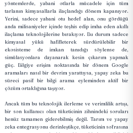
yöntemlerde, yabani otlarla mücadele için tüm
tarlanın kimyasallarla ilaçlandığı dönem kapanıyor.
Yerini, sadece yabani otu hedef alan, onu gördüğü
anda milisaniyeler içinde teşhis edip imha eden akıllı
ilaçlama teknolojilerine bırakıyor. Bu durum sadece
kimyasal yükü hafifleterek sürdürülebilir bir
ekosisteme de imkan tanıdığı söylense de,
simülasyonlara dayanarak kesin çıkarım yapmak
güç. Bilgiye erişim noktasında bir dönem Google
aramaları nasıl bir devrim yarattıysa, yapay zeka bu
süreci pasif bir bilgi arama eyleminden aktif bir
çözüm ortaklığına taşıyor.
Ancak tüm bu teknolojik ilerleme ve verimlilik artışı,
bir son kullanıcı olan tüketicinin zihnindeki soruları
henüz tamamen giderebilmiş değil. Tarım ve yapay
zeka entegrasyonu derinleştikçe, tüketicinin sofrasına