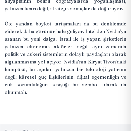
altyapısının belirli coğrafyalarda yoğunlaşması,
yalnızca ticari değil, stratejik sonuçlar da doğuruyor.
Öte yandan boykot tartışmaları da bu denklemde
giderek daha görünür hale geliyor. Intel’den Nvidia’ya
uzanan bu yeni dalga, İsrail ile iş yapan şirketlerin
yalnızca ekonomik aktörler değil, aynı zamanda
politik ve askeri sistemlerin dolaylı paydaşları olarak
algılanmasına yol açıyor. Nvidia’nın Kiryat Tivon’daki
kampüsü, bu açıdan yalnızca bir teknoloji yatırımı
değil; küresel güç ilişkilerinin, dijital egemenliğin ve
etik sorumluluğun kesiştiği bir sembol olarak da
okunmalı.