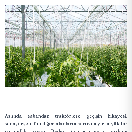
Aslında sabandan traktörlere geçişin hikayesi,
sanayileşen tüm diğer alanların serüveniyle büyük bir
paralellik taşıyor. Beden gücünün yerini makine