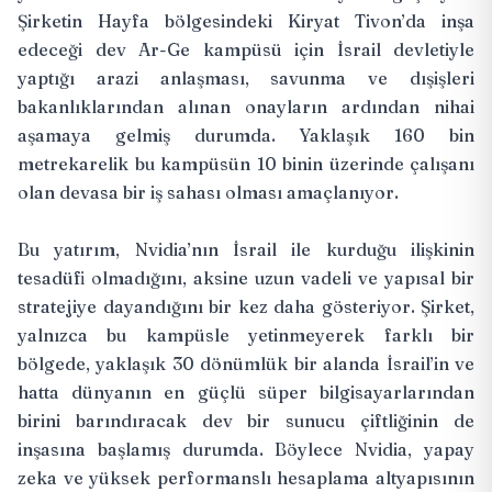
Şirketin Hayfa bölgesindeki Kiryat Tivon’da inşa
edeceği dev Ar-Ge kampüsü için İsrail devletiyle
yaptığı arazi anlaşması, savunma ve dışişleri
bakanlıklarından alınan onayların ardından nihai
aşamaya gelmiş durumda. Yaklaşık 160 bin
metrekarelik bu kampüsün 10 binin üzerinde çalışanı
olan devasa bir iş sahası olması amaçlanıyor.
Bu yatırım, Nvidia’nın İsrail ile kurduğu ilişkinin
tesadüfi olmadığını, aksine uzun vadeli ve yapısal bir
stratejiye dayandığını bir kez daha gösteriyor. Şirket,
yalnızca bu kampüsle yetinmeyerek farklı bir
bölgede, yaklaşık 30 dönümlük bir alanda İsrail’in ve
hatta dünyanın en güçlü süper bilgisayarlarından
birini barındıracak dev bir sunucu çiftliğinin de
inşasına başlamış durumda. Böylece Nvidia, yapay
zeka ve yüksek performanslı hesaplama altyapısının