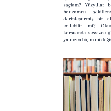
sağlam? Yüzyıllar b
hafızamızı şekille
derinleştirmiş bir 
edilebilir mi? Oku
karşısında sessizce g
yalnızca biçim mi deği