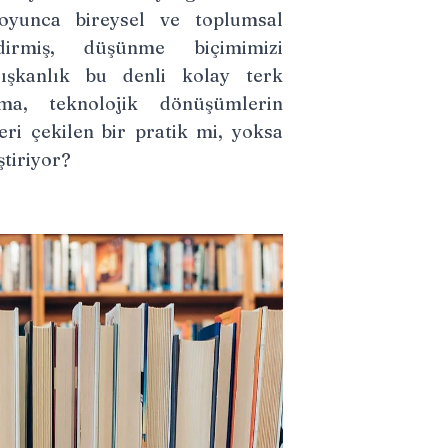
oyunca bireysel ve toplumsal
ndirmiş, düşünme biçimimizi
alışkanlık bu denli kolay terk
ma, teknolojik dönüşümlerin
eri çekilen bir pratik mi, yoksa
ştiriyor?