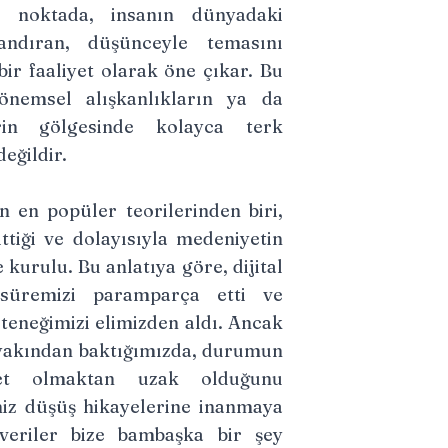
noktada, insanın dünyadaki
andıran, düşünceyle temasını
bir faaliyet olarak öne çıkar. Bu
dönemsel alışkanlıkların ya da
erin gölgesinde kolayca terk
değildir.
 en popüler teorilerinden biri,
tiği ve dolayısıyla medeniyetin
 kurulu. Bu anlatıya göre, dijital
 süremizi paramparça etti ve
eneğimizi elimizden aldı. Ancak
yakından baktığımızda, durumun
met olmaktan uzak olduğunu
miz düşüş hikayelerine inanmaya
veriler bize bambaşka bir şey