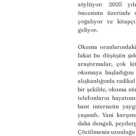
söylüyor: 2025 yıl
öncesinin üzerinde s
çoğalıyor ve kitapç
geliyor.
Okuma oranlarındaki
fakat bu düşüşün şidd
araştırmalar, çok k
okumaya başladığını
alışkanlığında radikal
bir şekilde, okuma sü
telefonların hayatımı
bant internetin yaygı
yaşandı. Yani karşım
daha dengeli, peyderp
Çözülmenin uzunluğu 