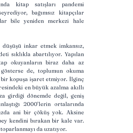
ında kitap satışları pandemi
eyrediyor, bağımsız kitapçılar
ılar bile yeniden merkezi hale
 düşüşü inkar etmek imkansız,
eti sıklıkla abartılıyor. Yapılan
itap okuyanların biraz daha az
 gösterse de, toplumun okuma
 bir kopuşa işaret etmiyor. İlginç
resindeki en büyük azalma akıllı
za girdiği dönemde değil, geniş
nlaştığı 2000’lerin ortalarında
ızda ani bir çöküş yok. Aksine
ey kendini bırakan bir kale var.
toparlanmayı da uzatıyor.