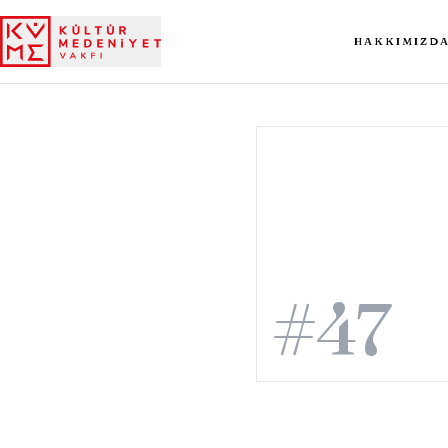
HAKKIMIZD
#47