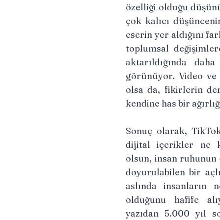
özelliği olduğu düşünü
çok kalıcı düşüncenin
eserin yer aldığını fa
toplumsal değişimle
aktarıldığında daha
görünüyor. Video ve s
olsa da, fikirlerin d
kendine has bir ağırlığ
Sonuç olarak, TikTok
dijital içerikler ne
olsun, insan ruhunun 
doyurulabilen bir açl
aslında insanların 
olduğunu hafife alı
yazıdan 5.000 yıl s