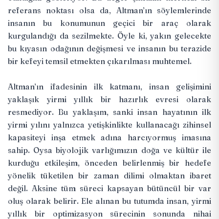
referans noktası olsa da, Altman’ın söylemlerinde
insanın bu konumunun geçici bir araç olarak
kurgulandığı da sezilmekte. Öyle ki, yakın gelecekte
bu kıyasın odağının değişmesi ve insanın bu terazide
bir kefeyi temsil etmekten çıkarılması muhtemel.
Altman’ın ifadesinin ilk katmanı, insan gelişimini
yaklaşık yirmi yıllık bir hazırlık evresi olarak
resmediyor. Bu yaklaşım, sanki insan hayatının ilk
yirmi yılını yalnızca yetişkinlikte kullanacağı zihinsel
kapasiteyi inşa etmek adına harcıyormuş imasına
sahip. Oysa biyolojik varlığımızın doğa ve kültür ile
kurduğu etkileşim, önceden belirlenmiş bir hedefe
yönelik tüketilen bir zaman dilimi olmaktan ibaret
değil. Aksine tüm süreci kapsayan bütüncül bir var
oluş olarak belirir. Ele alınan bu tutumda insan, yirmi
yıllık bir optimizasyon sürecinin sonunda nihai