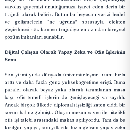
varoluş gayemizi unuttuğumuza işaret eden derin bir
trajedi olarak belirir. Bütün bu heyecan verici hedef
ve gelişmelerin “ne uğruna” sorusuyla elekten
geçirilmesi söz konusu trajediye en azından bireysel
çözüm imkanları sunabilir.
Dijital Çalışan Olarak Yapay Zeka ve Ofis İşlerinin
Sonu
Son yirmi yılda dünyada üniversiteleşme oranı hızla
arttı ve daha fazla genç yükseköğretime erişti. Buna
paralel olarak beyaz yaka olarak tanımlanan masa
başı, ofis temelli işlerin de genişleyeceği varsayıldı.
Ancak birçok ülkede diplomalı işsizliği zaten ciddi bir
sorun haline gelmişti. Oluşan mezun sayısı ile nitelikli
ofis işi talebi arasındaki makas açılıyordu. Tam da bu
kırılgan yapıya, son yıllarda hızla gelişen yapay zeka