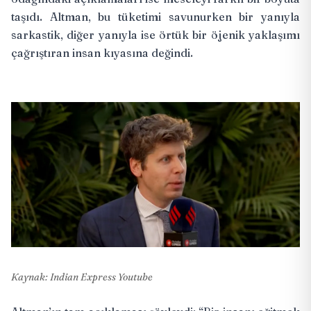
taşıdı. Altman, bu tüketimi savunurken bir yanıyla
sarkastik, diğer yanıyla ise örtük bir öjenik yaklaşımı
çağrıştıran insan kıyasına değindi.
Kaynak: Indian Express Youtube