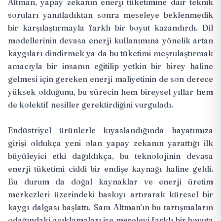
Altman, yapay zekanın enerji tüketimine dair teknik
soruları yanıtladıktan sonra meseleye beklenmedik
bir karşılaştırmayla farklı bir boyut kazandırdı. Dil
modellerinin devasa enerji kullanımına yönelik artan
kaygıları dindirmek ya da bu tüketimi meşrulaştırmak
amacıyla bir insanın eğitilip yetkin bir birey haline
gelmesi için gereken enerji maliyetinin de son derece
yüksek olduğunu, bu sürecin hem bireysel yıllar hem
de kolektif nesiller gerektirdiğini vurguladı.
Endüstriyel ürünlerle kıyaslandığında hayatımıza
girişi oldukça yeni olan yapay zekanın yarattığı ilk
büyüleyici etki dağıldıkça, bu teknolojinin devasa
enerji tüketimi ciddi bir endişe kaynağı haline geldi.
Bu durum da doğal kaynaklar ve enerji üretim
merkezleri üzerindeki baskıyı artırarak küresel bir
kaygı dalgası başlattı. Sam Altman’ın bu tartışmaların
odağındaki açıklamaları ise meseleyi farklı bir boyuta