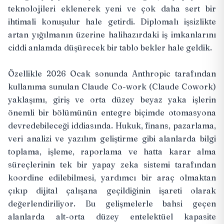
teknolojileri eklenerek yeni ve çok daha sert bir
ihtimali konuşulur hale getirdi. Diplomalı işsizlikte
artan yığılmanın üzerine halihazırdaki iş imkanlarını
ciddi anlamda düşürecek bir tablo bekler hale geldik.
Özellikle 2026 Ocak sonunda Anthropic tarafından
kullanıma sunulan Claude Co-work (Claude Cowork)
yaklaşımı, giriş ve orta düzey beyaz yaka işlerin
önemli bir bölümünün entegre biçimde otomasyona
devredebileceği iddiasında. Hukuk, finans, pazarlama,
veri analizi ve yazılım geliştirme gibi alanlarda bilgi
toplama, işleme, raporlama ve hatta karar alma
süreçlerinin tek bir yapay zeka sistemi tarafından
koordine edilebilmesi, yardımcı bir araç olmaktan
çıkıp dijital çalışana geçildiğinin işareti olarak
değerlendiriliyor. Bu gelişmelerle bahsi geçen
alanlarda alt-orta düzey entelektüel kapasite