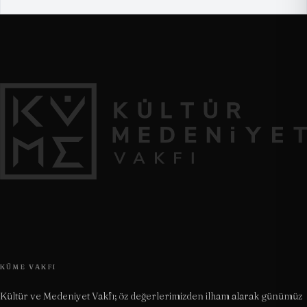
KÜME VAKFI
Kültür ve Medeniyet Vakfı; öz değerlerimizden ilham alarak günümüz