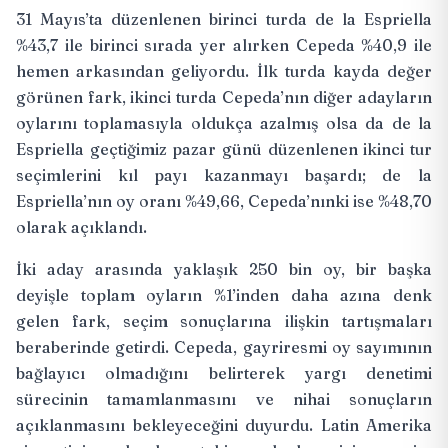
31 Mayıs’ta düzenlenen birinci turda de la Espriella
%43,7 ile birinci sırada yer alırken Cepeda %40,9 ile
hemen arkasından geliyordu. İlk turda kayda değer
görünen fark, ikinci turda Cepeda’nın diğer adayların
oylarını toplamasıyla oldukça azalmış olsa da de la
Espriella geçtiğimiz pazar günü düzenlenen ikinci tur
seçimlerini kıl payı kazanmayı başardı; de la
Espriella’nın oy oranı %49,66, Cepeda’nınki ise %48,70
olarak açıklandı.
İki aday arasında yaklaşık 250 bin oy, bir başka
deyişle toplam oyların %1’inden daha azına denk
gelen fark, seçim sonuçlarına ilişkin tartışmaları
beraberinde getirdi. Cepeda, gayriresmi oy sayımının
bağlayıcı olmadığını belirterek yargı denetimi
sürecinin tamamlanmasını ve nihai sonuçların
açıklanmasını bekleyeceğini duyurdu. Latin Amerika