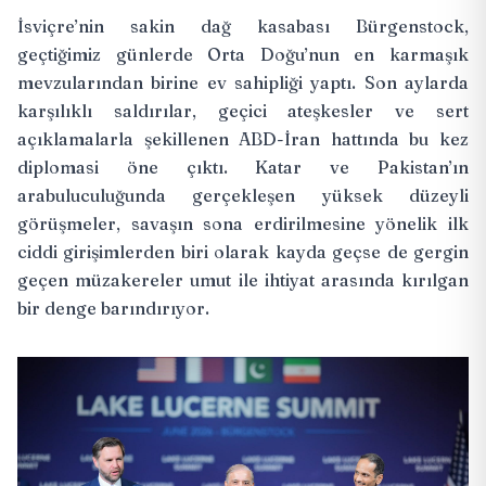
İsviçre’nin sakin dağ kasabası Bürgenstock,
geçtiğimiz günlerde Orta Doğu’nun en karmaşık
mevzularından birine ev sahipliği yaptı. Son aylarda
karşılıklı saldırılar, geçici ateşkesler ve sert
açıklamalarla şekillenen ABD-İran hattında bu kez
diplomasi öne çıktı. Katar ve Pakistan’ın
arabuluculuğunda gerçekleşen
yüksek düzeyli
görüşmeler
, savaşın sona erdirilmesine yönelik ilk
ciddi girişimlerden biri olarak kayda geçse de gergin
geçen müzakereler umut ile ihtiyat arasında kırılgan
bir denge barındırıyor.