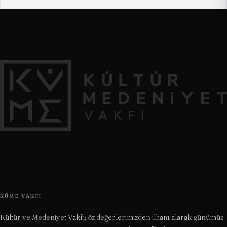
KÜME VAKFI
Kültür ve Medeniyet Vakfı; öz değerlerimizden ilham alarak günümüz