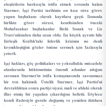
eleştirilerin baskısıyla istifa etmek zorunda kalan
Starmer, İşçi Partisi tarihinin en kısa süre görev
yapan başbakanı olarak kayıtlara geçti. Bununla
birlikte görev süresi, kendisinden önceki
Muhafazakar başbakanlar Rishi Sunak ve Liz
Truss’ınkinden daha uzun oldu. Bu küçük ayrıntı bile
Birleşik Krallık’taki liderlik krizinin ne denli
kronikleştiğini gözler önüne sermek için fazlasıyla
yeterli.
İşçi hakları, göç politikaları ve yoksullukla mücadele
alanlarında hükümetinin önemli adımlar attığını
savunan Starmer’in istifa konuşmasında savunmacı
bir ton hakimdi. Üstelik Starmer, İşçi Partisi’ni
devraldıktan sonra partiyi
siyasi, mali ve ahlaki olarak
iflas etmiş
bir yapıdan çıkardığını belirtti. Böylece
kendi ifadesiyle geride değişmiş ve yeniden iktidara