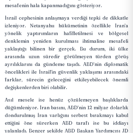
mesafenin hala kapanmadığını gösteriyor.
İsrail cephesinin anlaşmaya verdiği tepki de dikkatle
izleniyor. Netanyahu hükümetinin özellikle İran’a
yönelik yaptırımların hafifletilmesi ve bölgesel
denklemin yeniden kurulması ihtimaline mesafeli
yaklaştığı bilinen bir gerçek. Bu durum, iki ülke
arasında uzun süredir görülmeyen türden görüş
ayrılıklarını da gündeme taşıdı. ABD’nin diplomatik
öncelikleri ile İsrail’in güvenlik yaklaşımı arasındaki
farklar, sürecin geleceğini etkileyebilecek önemli
değişkenlerden biri olabilir.
Asıl mesele ise henüz çözülemeyen başlıklarda
düğümleniyor. İran basını, ABD’nin 12 milyar dolarlık
dondurulmuş İran varlığını serbest bırakmayı kabul
ettiğini öne sürerken ABD tarafı ise bu
iddiayı
yalanladı
. Benzer şekilde ABD Başkan Yardımcısı JD