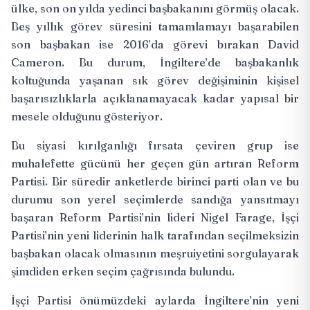
ülke, son on yılda yedinci başbakanını görmüş olacak.
Beş yıllık görev süresini tamamlamayı başarabilen
son başbakan ise 2016’da görevi bırakan David
Cameron. Bu durum, İngiltere’de başbakanlık
koltuğunda yaşanan sık görev değişiminin kişisel
başarısızlıklarla açıklanamayacak kadar yapısal bir
mesele olduğunu gösteriyor.
Bu siyasi kırılganlığı fırsata çeviren grup ise
muhalefette gücünü her geçen gün artıran Reform
Partisi. Bir süredir anketlerde birinci parti olan ve bu
durumu son yerel seçimlerde sandığa yansıtmayı
başaran Reform Partisi’nin lideri Nigel Farage, İşçi
Partisi’nin yeni liderinin halk tarafından seçilmeksizin
başbakan olacak olmasının meşruiyetini sorgulayarak
şimdiden
erken seçim çağrısında
bulundu.
İşçi Partisi önümüzdeki aylarda İngiltere’nin yeni