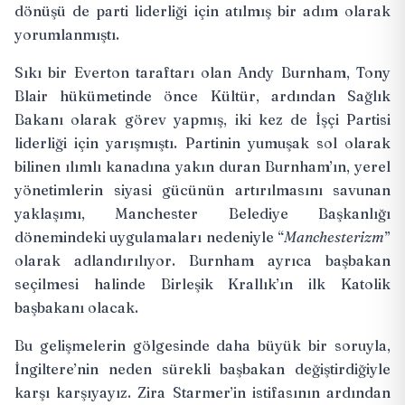
dönüşü de parti liderliği için atılmış bir adım olarak
yorumlanmıştı.
Sıkı bir Everton taraftarı olan Andy Burnham, Tony
Blair hükümetinde önce Kültür, ardından Sağlık
Bakanı olarak görev yapmış, iki kez de İşçi Partisi
liderliği için yarışmıştı. Partinin yumuşak sol olarak
bilinen ılımlı kanadına yakın duran Burnham’ın, yerel
yönetimlerin siyasi gücünün artırılmasını savunan
yaklaşımı, Manchester Belediye Başkanlığı
dönemindeki uygulamaları nedeniyle “
Manchesterizm
”
olarak adlandırılıyor. Burnham ayrıca başbakan
seçilmesi halinde Birleşik Krallık’ın ilk Katolik
başbakanı olacak.
Bu gelişmelerin gölgesinde daha büyük bir soruyla,
İngiltere’nin neden sürekli başbakan değiştirdiğiyle
karşı karşıyayız. Zira Starmer’in istifasının ardından