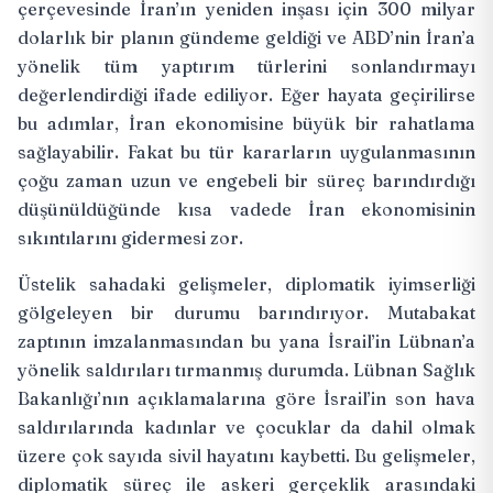
çerçevesinde İran’ın yeniden inşası için
300 milyar
dolarlık
bir planın gündeme geldiği ve ABD’nin İran’a
yönelik tüm yaptırım türlerini sonlandırmayı
değerlendirdiği ifade ediliyor. Eğer hayata geçirilirse
bu adımlar, İran ekonomisine büyük bir rahatlama
sağlayabilir. Fakat bu tür kararların uygulanmasının
çoğu zaman uzun ve engebeli bir süreç barındırdığı
düşünüldüğünde kısa vadede İran ekonomisinin
sıkıntılarını gidermesi zor.
Üstelik sahadaki gelişmeler, diplomatik iyimserliği
gölgeleyen bir durumu barındırıyor. Mutabakat
zaptının imzalanmasından bu yana İsrail’in Lübnan’a
yönelik saldırıları tırmanmış durumda. Lübnan Sağlık
Bakanlığı’nın açıklamalarına göre İsrail’in son hava
saldırılarında kadınlar ve çocuklar da dahil olmak
üzere
çok sayıda sivil
hayatını kaybetti. Bu gelişmeler,
diplomatik süreç ile askeri gerçeklik arasındaki