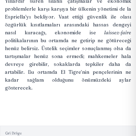
Yıllardır süren silahlı çatışmalar ve ekonomik
problemlerle karşı karşıya bir ülkenin yönetimi de la
Espriella’yı bekliyor. Vaat ettiği güvenlik ile olası
özgürlük kısıtlamaları arasındaki hassas dengeyi
nasıl kuracağı, ekonomide ise
laissez-faire
politikalarının bu ortamda ne getirip ne götüreceği
henüz belirsiz. Üstelik seçimler sonuçlanmış olsa da
tartışmalar henüz sona ermedi; mahkemeler hala
devreye girebilir, sokaklarda tepkiler daha da
artabilir. Bu ortamda El Tigre’nin pençelerinin ne
kadar sağlam olduğunu önümüzdeki aylar
gösterecek.
Gri Bölge