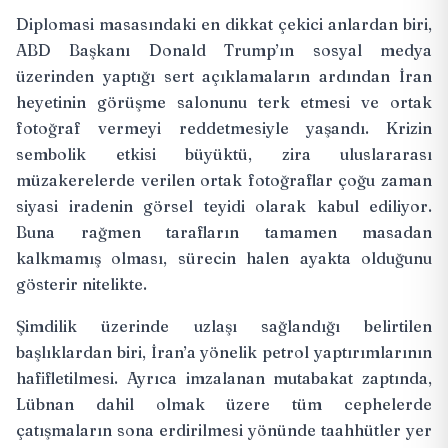
Diplomasi masasındaki en dikkat çekici anlardan biri,
ABD Başkanı Donald Trump’ın sosyal medya
üzerinden yaptığı sert açıklamaların ardından İran
heyetinin görüşme salonunu
terk etmesi
ve ortak
fotoğraf vermeyi reddetmesiyle yaşandı. Krizin
sembolik etkisi büyüktü, zira uluslararası
müzakerelerde verilen ortak fotoğraflar çoğu zaman
siyasi iradenin görsel teyidi olarak kabul ediliyor.
Buna rağmen tarafların tamamen masadan
kalkmamış olması, sürecin halen ayakta olduğunu
gösterir nitelikte.
Şimdilik üzerinde uzlaşı sağlandığı belirtilen
başlıklardan biri, İran’a yönelik petrol
yaptırımlarının
hafifletilmesi
. Ayrıca imzalanan mutabakat zaptında,
Lübnan dahil olmak üzere tüm cephelerde
çatışmaların sona erdirilmesi yönünde taahhütler yer