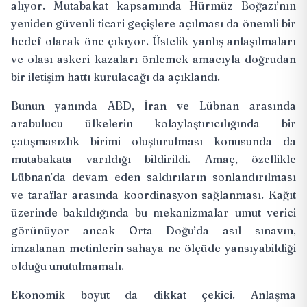
alıyor. Mutabakat kapsamında Hürmüz Boğazı’nın
yeniden güvenli ticari geçişlere açılması da önemli bir
hedef olarak öne çıkıyor. Üstelik yanlış anlaşılmaları
ve olası askeri kazaları önlemek amacıyla doğrudan
bir iletişim hattı kurulacağı da
açıklandı
.
Bunun yanında ABD, İran ve Lübnan arasında
arabulucu ülkelerin kolaylaştırıcılığında bir
çatışmasızlık birimi oluşturulması konusunda da
mutabakata varıldığı bildirildi. Amaç, özellikle
Lübnan’da devam eden saldırıların sonlandırılması
ve taraflar arasında koordinasyon sağlanması. Kağıt
üzerinde bakıldığında bu mekanizmalar umut verici
görünüyor ancak Orta Doğu’da asıl sınavın,
imzalanan metinlerin sahaya ne ölçüde yansıyabildiği
olduğu unutulmamalı.
Ekonomik boyut da dikkat çekici. Anlaşma