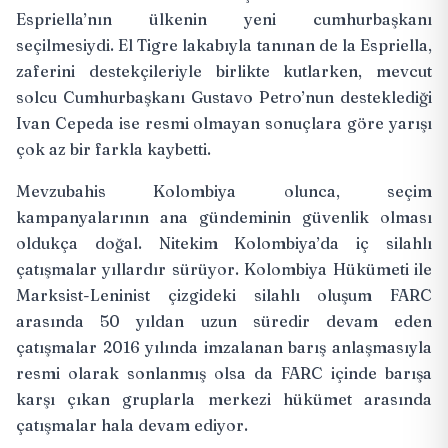
Espriella’nın ülkenin yeni cumhurbaşkanı
seçilmesiydi. El Tigre lakabıyla tanınan de la Espriella,
zaferini destekçileriyle birlikte kutlarken, mevcut
solcu Cumhurbaşkanı Gustavo Petro’nun desteklediği
Ivan Cepeda ise resmi olmayan sonuçlara göre yarışı
çok az bir farkla kaybetti.
Mevzubahis Kolombiya olunca, seçim
kampanyalarının ana gündeminin güvenlik olması
oldukça doğal. Nitekim Kolombiya’da iç silahlı
çatışmalar yıllardır sürüyor. Kolombiya Hükümeti ile
Marksist-Leninist çizgideki silahlı oluşum FARC
arasında 50 yıldan uzun süredir devam eden
çatışmalar 2016 yılında imzalanan barış anlaşmasıyla
resmi olarak sonlanmış olsa da FARC içinde barışa
karşı çıkan gruplarla merkezi hükümet arasında
çatışmalar hala devam ediyor.