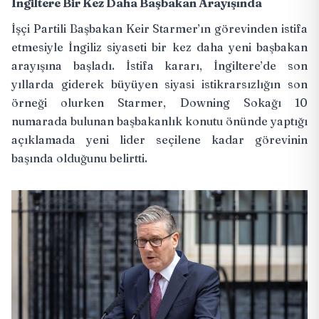
İngiltere Bir Kez Daha Başbakan Arayışında
İşçi Partili Başbakan Keir Starmer’ın görevinden
istifa
etmesiyle
İngiliz siyaseti bir kez daha yeni başbakan
arayışına başladı. İstifa kararı, İngiltere’de son
yıllarda giderek büyüyen siyasi istikrarsızlığın son
örneği olurken Starmer, Downing Sokağı 10
numarada bulunan başbakanlık konutu önünde yaptığı
açıklamada yeni lider seçilene kadar görevinin
başında olduğunu belirtti.