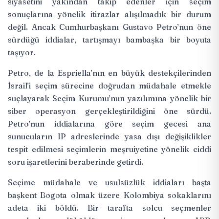
siyasetini yakından takip edenler için seçim
sonuçlarına yönelik itirazlar alışılmadık bir durum
değil. Ancak Cumhurbaşkanı Gustavo Petro’nun öne
sürdüğü iddialar, tartışmayı bambaşka bir boyuta
taşıyor.
Petro, de la Espriella’nın en büyük destekçilerinden
İsrail’i seçim sürecine doğrudan
müdahale etmekle
suçlayarak Seçim Kurumu’nun yazılımına yönelik bir
siber operasyon gerçekleştirildiğini öne sürdü.
Petro’nun iddialarına göre seçim gecesi ana
sunucuların IP adreslerinde yasa dışı değişiklikler
tespit edilmesi seçimlerin meşruiyetine yönelik ciddi
soru işaretlerini beraberinde getirdi.
Seçime müdahale ve usulsüzlük iddiaları başta
başkent Bogota olmak üzere Kolombiya sokaklarını
adeta iki böldü. Bir tarafta solcu seçmenler