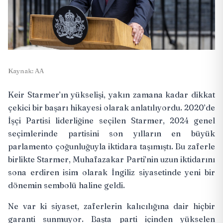
Kaynak: AA
Keir Starmer’ın yükselişi, yakın zamana kadar dikkat
çekici bir başarı hikayesi olarak anlatılıyordu. 2020’de
İşçi Partisi liderliğine seçilen Starmer, 2024 genel
seçimlerinde partisini son yılların en büyük
parlamento çoğunluğuyla iktidara taşımıştı. Bu zaferle
birlikte Starmer, Muhafazakar Parti’nin uzun iktidarını
sona erdiren isim olarak İngiliz siyasetinde yeni bir
dönemin sembolü haline geldi.
Ne var ki siyaset, zaferlerin kalıcılığına dair hiçbir
garanti sunmuyor. Başta parti içinden yükselen